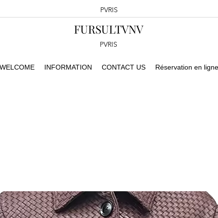
PVRIS
FURSULTVNV
PVRIS
WELCOME
INFORMATION
CONTACT US
Réservation en lign