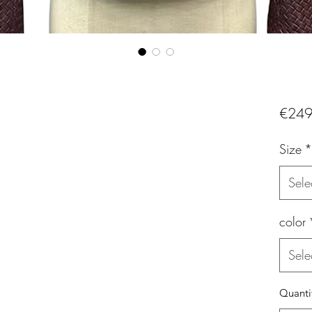
€249
Size
*
Sele
color
Sele
Quanti